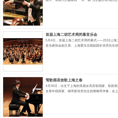
院中、青两代作曲家以“一带一路”为主题所谱写的
首届上海二胡艺术周闭幕音乐会
5月4日，首届上海二胡艺术周闭幕式——2016
音乐家协会副主席、上海爱乐乐团副团长张亮先生
莺歌燕语放歌上海之春
4月30日，出生于上海的美籍女高音歌唱家、歌剧
名青年指挥家、钢琴家张亮先生担纲钢琴伴奏，在上