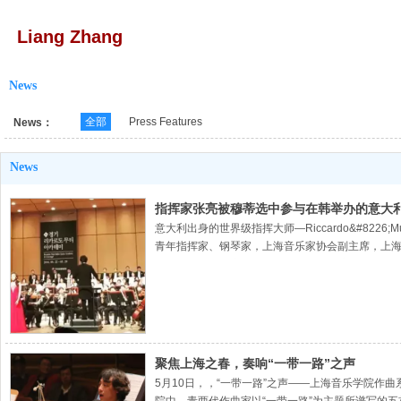
Liang Zhang
News
全部
Press Features
News：
News
指挥家张亮被穆蒂选中参与在韩举办的意大
意大利出身的世界级指挥大师—Riccardo&#82
青年指挥家、钢琴家，上海音乐家协会副主席，上海爱
合唱团，在韩国京畿道文化殿堂共同上演了威尔第
聚焦上海之春，奏响“一带一路”之声
5月10日，，“一带一路”之声——上海音乐学院