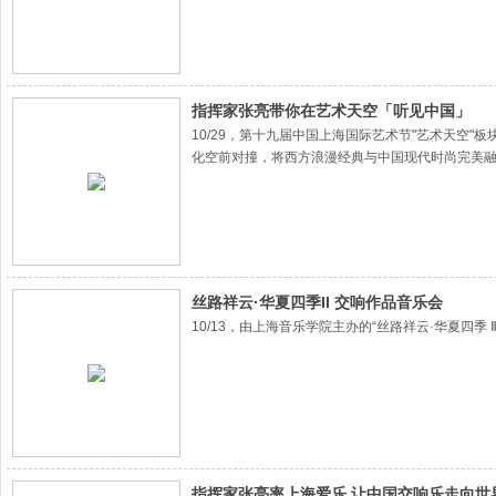
指挥家张亮带你在艺术天空「听见中国」
10/29，第十九届中国上海国际艺术节"艺术天空
化空前对撞，将西方浪漫经典与中国现代时尚完美
丝路祥云·华夏四季II 交响作品音乐会
10/13，由上海音乐学院主办的“丝路祥云·华夏四
指挥家张亮率上海爱乐 让中国交响乐走向世