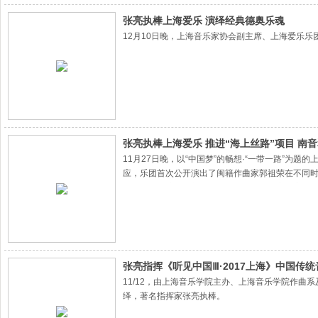
张亮执棒上海爱乐 演绎经典德奥乐魂
12月10日晚，上海音乐家协会副主席、上海爱乐
张亮执棒上海爱乐 推进“海上丝路”项目 南
11月27日晚，以“中国梦”的畅想·“一带一路”为
应，乐团首次公开演出了闽籍作曲家郭祖荣在不同
乐乐团担任演出，并由乐团副团长、上海音乐家协
张亮指挥《听见中国Ⅲ·2017上海》中国
11/12，由上海音乐学院主办、上海音乐学院作曲
绎，著名指挥家张亮执棒。