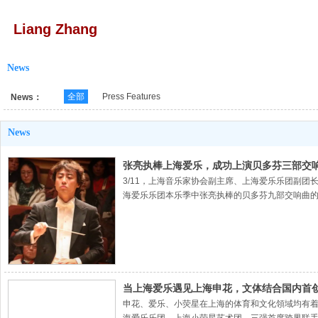
Liang Zhang
News
全部
Press Features
News：
News
张亮执棒上海爱乐，成功上演贝多芬三部交
3/11，上海音乐家协会副主席、上海爱乐乐团副
海爱乐乐团本乐季中张亮执棒的贝多芬九部交响曲
当上海爱乐遇见上海申花，文体结合国内首
申花、爱乐、小荧星在上海的体育和文化領域均有着