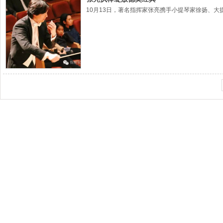
10月13日，著名指挥家张亮携手小提琴家徐扬、