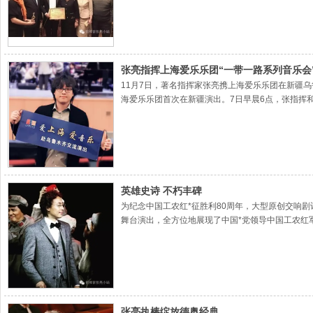
张亮指挥上海爱乐乐团“一带一路系列音乐会
11月7日，著名指挥家张亮携上海爱乐乐团在新疆
海爱乐乐团首次在新疆演出。7日早晨6点，张指挥
点，张指挥和上海爱乐乐团乐团演奏员们依旧拿出
英雄史诗 不朽丰碑
为纪念中国工农红*征胜利80周年，大型原创交响
舞台演出，全方位地展现了中国*党领导中国工农红
由乐团副团长、常任指挥张亮执棒。本次演出，更
张亮执棒绽放德奥经典