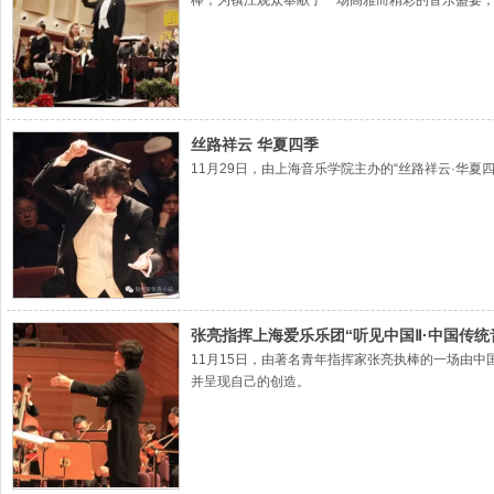
棒，为镇江观众奉献了一场高雅而精彩的音乐盛宴，
行动呼应*2016年颁布的长三角规划。
丝路祥云 华夏四季
11月29日，由上海音乐学院主办的“丝路祥云·华
张亮指挥上海爱乐乐团“听见中国Ⅱ·中国传
11月15日，由著名青年指挥家张亮执棒的一场由中
并呈现自己的创造。