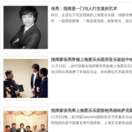
张亮：指挥是一门与人打交道的艺术
秋日，走进位于武定西路的上海爱乐乐团，绿荫环绕
时，一副黑框眼镜，一脸温柔浅笑，彬彬有礼，温
张亮。
指挥家张亮带领上海爱乐乐团用音乐架起中
11月10日 ，由中国著名指挥家张亮执棒上海爱乐
张汉晖出席观摩了本场音乐会，并对两位艺术家亲
指挥家张亮率上海爱乐乐团惊艳亮相哈萨克斯坦第
11月9日晚，第18届Saryarka国际音乐节
和指挥的是中国著名青年指挥家、上海音乐家协会