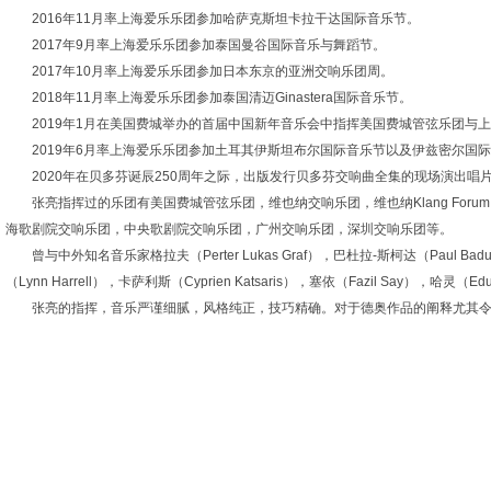
2016年11月率上海爱乐乐团参加哈萨克斯坦卡拉干达国际音乐节。
2017年9月率上海爱乐乐团参加泰国曼谷国际音乐与舞蹈节。
2017年10月率上海爱乐乐团参加日本东京的亚洲交响乐团周。
2018年11月率上海爱乐乐团参加泰国清迈Ginastera国际音乐节。
2019年1月在美国费城举办的首届中国新年音乐会中指挥美国费城管弦乐团与
2019年6月率上海爱乐乐团参加土耳其伊斯坦布尔国际音乐节以及伊兹密尔国
2020年在贝多芬诞辰250周年之际，出版发行贝多芬交响曲全集的现场演出
张亮指挥过的乐团有美国费城管弦乐团，维也纳交响乐团，维也纳Klang F
海歌剧院交响乐团，中央歌剧院交响乐团，广州交响乐团，深圳交响乐团等。
曾与中外知名音乐家格拉夫（Perter Lukas Graf），巴杜拉-斯柯达（Paul Badu
（Lynn Harrell），卡萨利斯（Cyprien Katsaris），塞依（Fazil Sa
张亮的指挥，音乐严谨细腻，风格纯正，技巧精确。对于德奥作品的阐释尤其