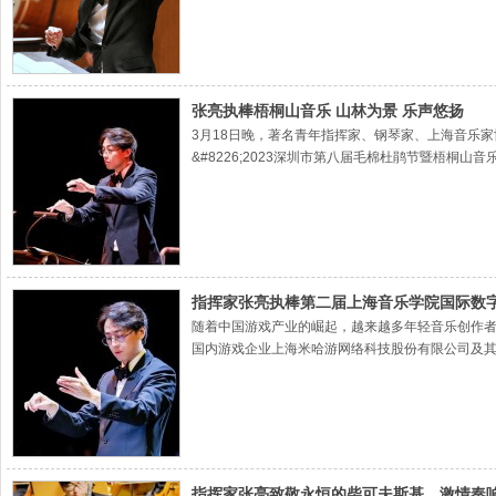
张亮执棒梧桐山音乐 山林为景 乐声悠扬
3月18日晚，著名青年指挥家、钢琴家、上海音乐
&#8226;2023深圳市第八届毛棉杜鹃节暨梧桐
指挥家张亮执棒第二届上海音乐学院国际数
随着中国游戏产业的崛起，越来越多年轻音乐创作者
国内游戏企业上海米哈游网络科技股份有限公司及其
爱乐乐团演绎。
指挥家张亮致敬永恒的柴可夫斯基，激情奏响