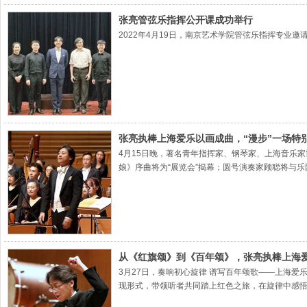
张亮管弦乐指挥公开课成功举行
2022年4月19日，南京艺术学院管弦乐指挥专
张亮执棒上海爱乐以画成曲，“漫步”一场特
4月15日晚，著名青年指挥家、钢琴家、上海音乐
娘》序曲将为“展览会”揭幕；圆号演奏家顾聪将与乐
从《红旗颂》到《百年颂》，张亮执棒上海
3月27日，奏响初心旋律 谱写百年颂歌——上海爱
现形式，带领听者共同踏上红色之旅，在旋律中感