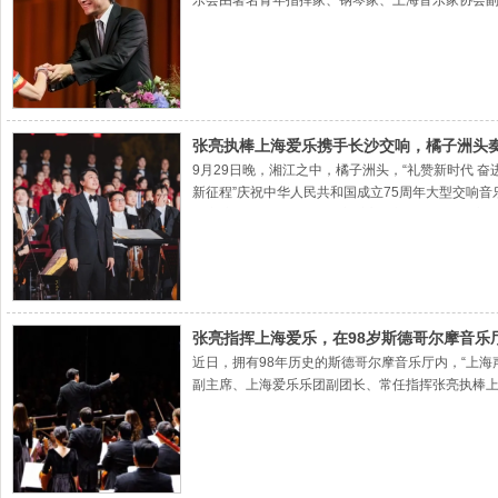
乐会由著名青年指挥家、钢琴家、上海音乐家协会
张亮执棒上海爱乐携手长沙交响，橘子洲头
9月29日晚，湘江之中，橘子洲头，“礼赞新时代 
新征程”庆祝中华人民共和国成立75周年大型交响
文广演艺集团、中共长沙市委宣传部承办，长沙交
执棒。上海爱乐乐团和长沙交响乐团的演奏家们共同
年。
张亮指挥上海爱乐，在98岁斯德哥尔摩音乐
近日，拥有98年历史的斯德哥尔摩音乐厅内，“上海
副主席、上海爱乐乐团副团长、常任指挥张亮执棒