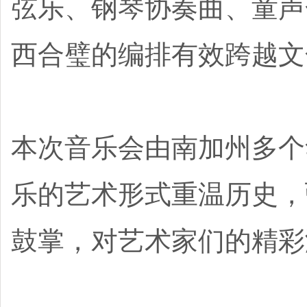
弦乐、钢琴协奏曲、童声
西合璧的编排有效跨越文
本次音乐会由南加州多个
乐的艺术形式重温历史，
鼓掌，对艺术家们的精彩