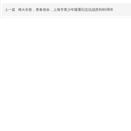
上一篇
烽火长歌，青春使命，上海市青少年隆重纪念抗战胜利80周年