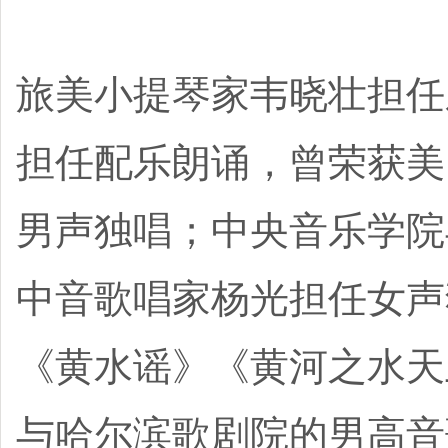
旅美小提琴家韦晓壮担任
担任配乐朗诵，曾荣获美国歌剧
男声独唱；中央音乐学院
中音歌唱家杨光担任女声
《黄水谣》《黄河之水天
与哈尔滨歌剧院的男高音