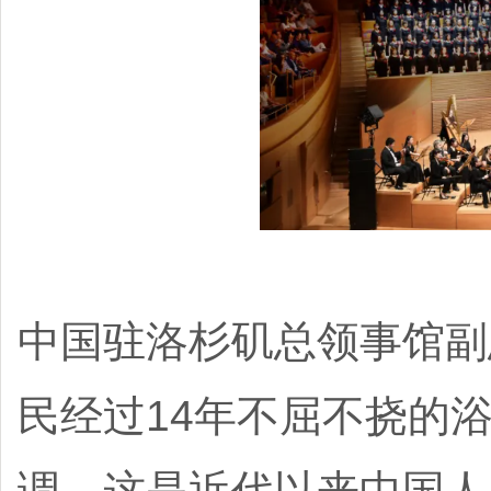
中国驻洛杉矶总领事馆副
民经过14年不屈不挠的
调，这是近代以来中国人