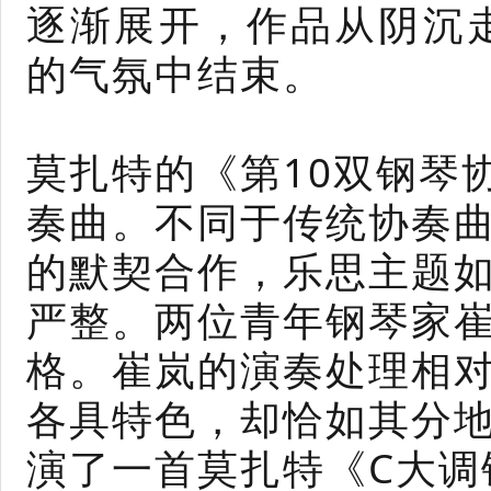
逐渐展开，作品从阴沉
的气氛中结束。
莫扎特的《第10双钢琴
奏曲。不同于传统协奏曲
的默契合作，乐思主题
严整。两位青年钢琴家
格。崔岚的演奏处理相
各具特色，却恰如其分
演了一首莫扎特《C大调