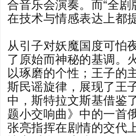
合音乐会演奏。而“全剧
在技术与情感表达上都
从引子对妖魔国度可怕
了原始而神秘的基调。
以琢磨的个性；王子的
斯民谣旋律，展现了王
中，斯特拉文斯基借鉴
题小交响曲》中的一首
张亮指挥在剧情的交代