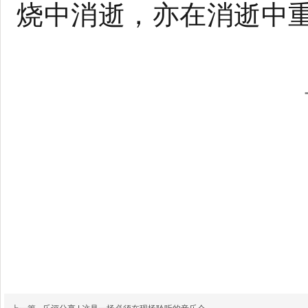
烧中消逝，亦在消逝中