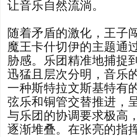
让音乐自然流淌。
随着矛盾的激化，王子
魔王卡什切伊的主题通
胁感。乐团精准地捕捉
迅猛且层次分明，音乐
一种斯特拉文斯基特有
弦乐和铜管交替推进，
与乐团的协调要求极高
逐渐堆叠。在张亮的指