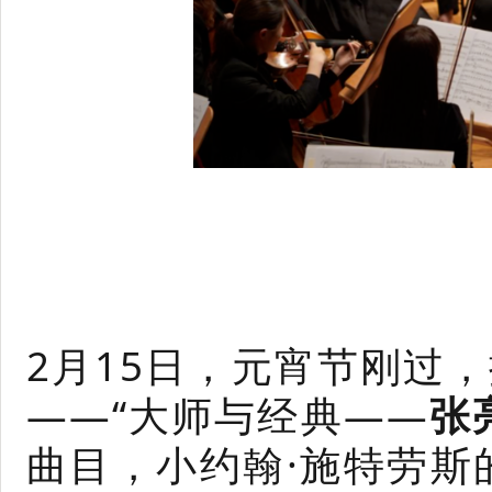
2月15日，元宵节刚过
——“大师与经典——
张
曲目，小约翰·施特劳斯