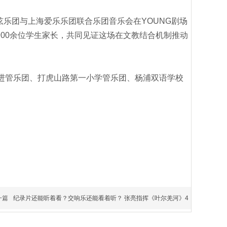
弦乐团与上海爱乐乐团联合乐团音乐会在YOUNG剧场
00余位学生家长，共同见证这场在文教结合机制推动
进管乐团、打虎山路第一小学管乐团、杨浦双语学校
一篇
纪录片还能听着看？交响乐还能看着听？ 张亮指挥《叶尔羌河》4