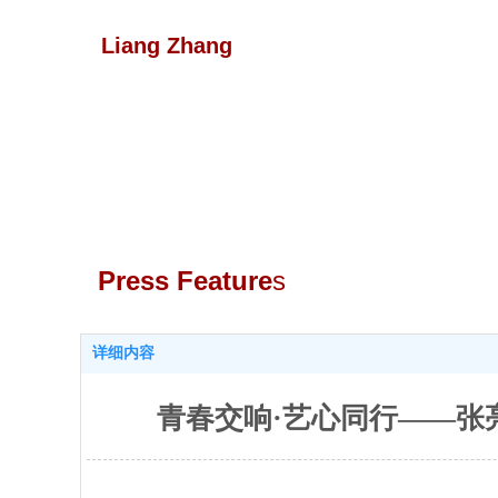
Liang Zhang
Press Featur
e
s
详细内容
青春交响·艺心同行——张