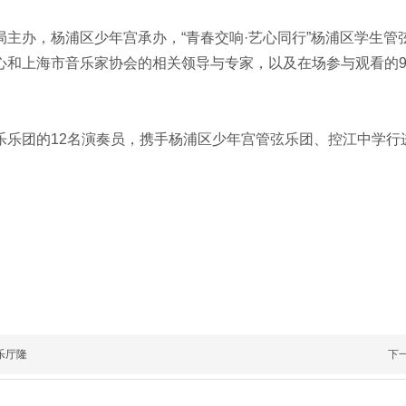
主办，杨浦区少年宫承办，“青春交响·艺心同行”杨浦区学生管
心和上海市音乐家协会的相关领导与专家，以及在场参与观看的9
乐乐团的12名演奏员，携手杨浦区少年宫管弦乐团、控江中学行
乐厅隆
下